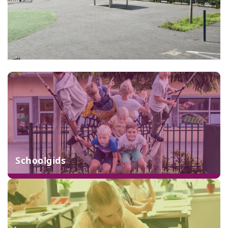
Schoolgids