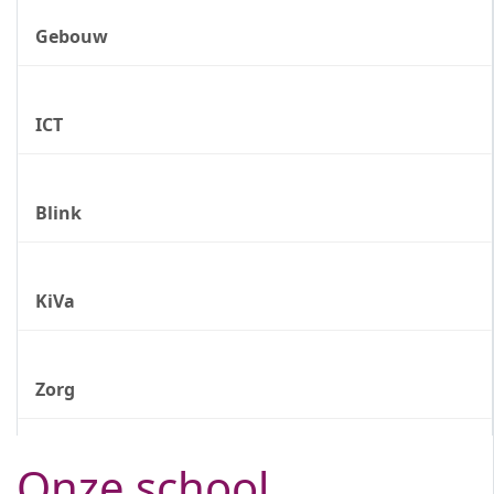
Gebouw
ICT
Blink
KiVa
Zorg
Onze school