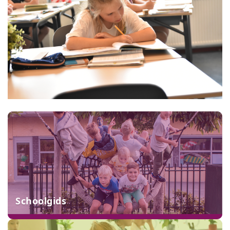
Schoolgids