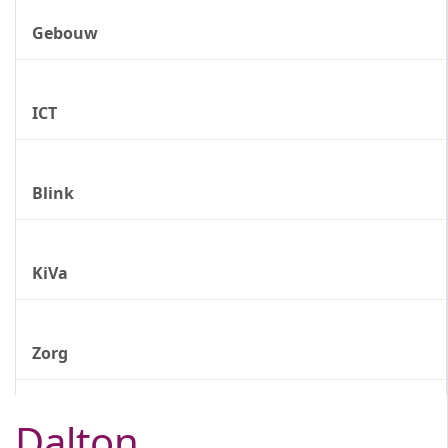
Gebouw
ICT
Blink
KiVa
Zorg
Dalton