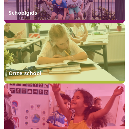
Schoolgids
Onze school